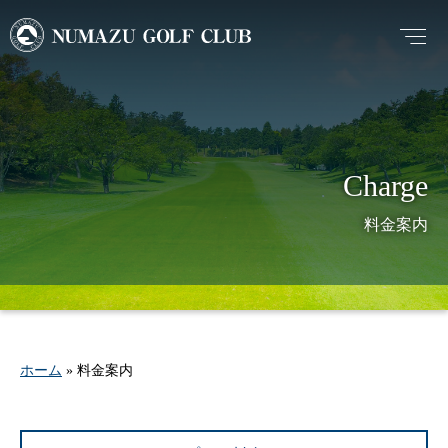
料金案内
ホーム
»
料金案内