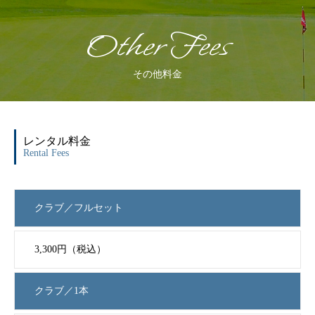
Other Fees
その他料金
レンタル料金
Rental Fees
クラブ／フルセット
3,300円（税込）
クラブ／1本